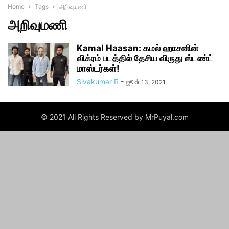
Home
Tags
அறிவுமணி
அறிவுமணி
Kamal Haasan: கமல் ஹாசனின்
விக்ரம் படத்தில் தேசிய விருது ஸ்டண்ட்
மாஸ்டர்கள்!
Sivakumar R
-
ஜூன் 13, 2021
© 2021 All Rights Reserved by MrPuyal.com