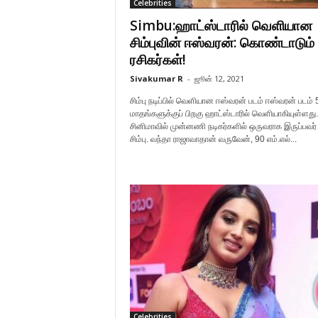
Celebrities
Simbu:ஹாட்ஸ்டாரில் வெளியான
சிம்புவின் ஈஸ்வரன்: கொண்டாடும்
ரசிகர்கள்!
Sivakumar R
-
ஜூன் 12, 2021
சிம்பு நடிப்பில் வெளியான ஈஸ்வரன் படம் ஈஸ்வரன் படம் 
மாதங்களுக்குப் பிறகு ஹாட்ஸ்டாரில் வெளியாகியுள்ளது.
சினிமாவில் முன்னணி நடிகர்களில் ஒருவராக இருப்பவர் 
சிம்பு. வந்தா ராஜாவாதான் வருவேன், 90 எம்.எல்...
Celebrities