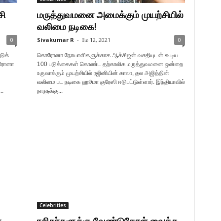
சி
மருத்துவமனை அமைக்கும் முயற்சியில்
வலிமை நடிகை!
0
Sivakumar R
-
மே 12, 2021
0
டுக்
கொரோனா நோயாளிகளுக்காக ஆக்சிஜன் வசதியுடன் கூடிய
ொரோனா
100 படுக்கைகள் கொண்ட தற்காலிக மருத்துவமனை ஒன்றை
உருவாக்கும் முயற்சியில் ரஜினியின் காலா, தல அஜித்தின்
வலிமை பட நடிகை ஹூமா குரேஸி ஈடுபட்டுள்ளார். இந்தியாவில்
..
நாளுக்கு...
Celebrities