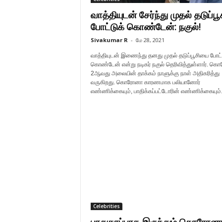
வாத்தியுடன் சேர்ந்து முதல் தடுப்பூ
போட்டுக் கொண்டேன்: நகுல்!
Sivakumar R
-
மே 28, 2021
வாத்தியுடன் இணைந்து தனது முதல் தடுப்பூசியை போட்
கொண்டேன் என்று நடிகர் நகுல் தெரிவித்துள்ளார். க
2ஆவது அலையின் தாக்கம் நாளுக்கு நாள் அதிகரித்து
வருகிறது. கொரோனா காரணமாக பலியானோர்
எண்ணிக்கையும், பாதிக்கப்பட்டோரின் எண்ணிக்கையும்.
Celebrities