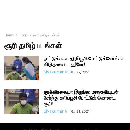
Home
Tags
சூரி தமிழ் படங்கள்
சூரி தமிழ் படங்கள்
நாட்டுக்காக தடுப்பூசி போட்டுக்கோங்க:
விடுதலை பட ஹீரோ!
Sivakumar R
-
மே 27, 2021
ஜாக்கிரதையா இருங்க: மனைவியுடன்
சேர்ந்து தடுப்பூசி போட்டுக் கொண்ட
சூரி!
Sivakumar R
-
மே 21, 2021