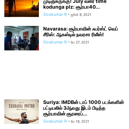
முடிஞ்சுருக்கு! July வரை time
kodunga plz: சூர்யா40...
Sivakumar R
-
ஜூன் 8, 2021
Navarasa: சூர்யாவின் ஃபர்ஸ்ட் வெப்
சீரிஸ்: ஆகஸ்டில் நவரசா ரிலீஸ்!
Sivakumar R
-
மே 27, 2021
Suriya: IMDBன் டாப் 1000 படங்களின்
பட்டியலில் 3ஆவது இடம் பிடித்த
சூர்யாவின் சூரரைப்...
Sivakumar R
-
மே 18, 2021