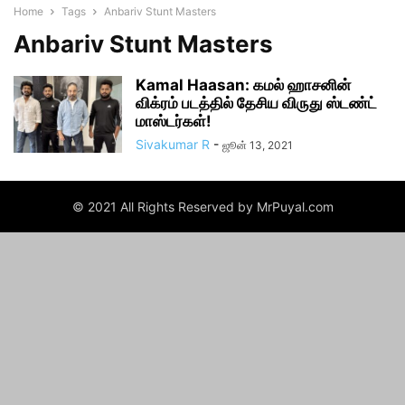
Home
Tags
Anbariv Stunt Masters
Anbariv Stunt Masters
Kamal Haasan: கமல் ஹாசனின்
விக்ரம் படத்தில் தேசிய விருது ஸ்டண்ட்
மாஸ்டர்கள்!
Sivakumar R
-
ஜூன் 13, 2021
© 2021 All Rights Reserved by MrPuyal.com