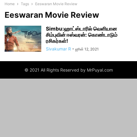
Home
Tags
Eeswaran Movie Review
Eeswaran Movie Review
Simbu:ஹாட்ஸ்டாரில் வெளியான
சிம்புவின் ஈஸ்வரன்: கொண்டாடும்
ரசிகர்கள்!
Sivakumar R
-
ஜூன் 12, 2021
© 2021 All Rights Reserved by MrPuyal.com