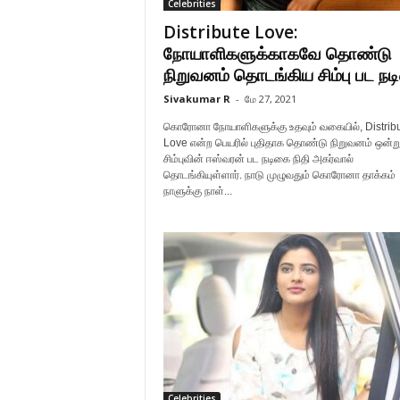
Celebrities
Distribute Love:
நோயாளிகளுக்காகவே தொண்டு
நிறுவனம் தொடங்கிய சிம்பு பட நட
Sivakumar R
-
மே 27, 2021
கொரோனா நோயாளிகளுக்கு உதவும் வகையில், Distrib
Love என்ற பெயரில் புதிதாக தொண்டு நிறுவனம் ஒன்ற
சிம்புவின் ஈஸ்வரன் பட நடிகை நிதி அகர்வால்
தொடங்கியுள்ளார். நாடு முழுவதும் கொரோனா தாக்கம்
நாளுக்கு நாள்...
Celebrities