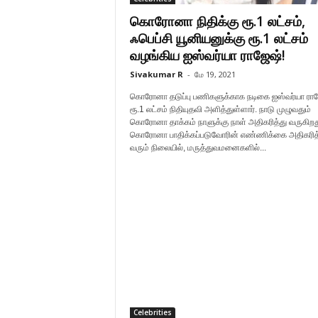
கொரோனா நிதிக்கு ரூ.1 லட்சம்,
ஃபெப்சி யூனியனுக்கு ரூ.1 லட்சம்
வழங்கிய ஐஸ்வர்யா ராஜேஷ்!
Sivakumar R
-
மே 19, 2021
கொரோனா தடுப்பு பணிகளுக்காக நடிகை ஐஸ்வர்யா ராஜ
ரூ.1 லட்சம் நிதியுதவி அளித்துள்ளார். நாடு முழுவதும்
கொரோனா தாக்கம் நாளுக்கு நாள் அதிகரித்து வருகிறத
கொரோனா பாதிக்கப்படுவோரின் எண்ணிக்கை அதிகரித
வரும் நிலையில், மருத்துவமனைகளில்...
Celebrities