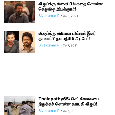
விஜய்க்கு ஸ்கைப்பில் கதை சொன்ன
தெலுங்கு இயக்குநர்!
Sivakumar R
-
மே 8, 2021
விஜய்க்கு சரியான வில்லன் இவர்
தானாம்? தளபதி65 அப்டேட்!
Sivakumar R
-
மே 7, 2021
Thalapathy65: செட் வேலையை
நிறுத்தச் சொன்ன தளபதி விஜய்!
Sivakumar R
-
மே 7, 2021