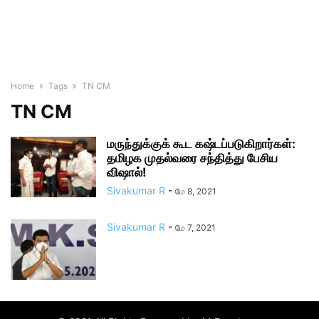
Home
Tags
TN CM
TN CM
மருந்துக்குக் கூட கஷ்டப்படுகிறார்கள்:
தமிழக முதல்வரை சந்தித்து பேசிய
விஷால்!
Sivakumar R
-
மே 8, 2021
Sivakumar R
-
மே 7, 2021