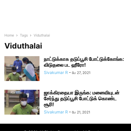
Home
Tags
Viduthalai
Viduthalai
நாட்டுக்காக தடுப்பூசி போட்டுக்கோங்க:
விடுதலை பட ஹீரோ!
Sivakumar R
-
மே 27, 2021
ஜாக்கிரதையா இருங்க: மனைவியுடன்
சேர்ந்து தடுப்பூசி போட்டுக் கொண்ட
சூரி!
Sivakumar R
-
மே 21, 2021