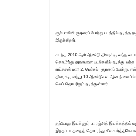
சூர்யாவின் சூரரைப் போற்று படத்தில் நடித்த ந
இருக்கிறார்.
கடந்த 2010 ஆம் ஆண்டு திரைக்கு வந்த வ பட
தொடர்ந்து ஏராளமான படங்களில் நடித்து வந்த க
ராட்சசன் மாரி 2, மெர்சல், சூரரைப் போற்ற
திரைக்கு வந்து 10 ஆண்டுகள் ஆன நிலையில் 5
வெப் தொடரிலும் நடித்துள்ளார்.
தற்போது இயக்குநர் பா ரஞ்சித் இயக்கத்தில் உரு
இந்தப் படத்தைத் தொடர்ந்து சிவகார்த்திகேயன் ந