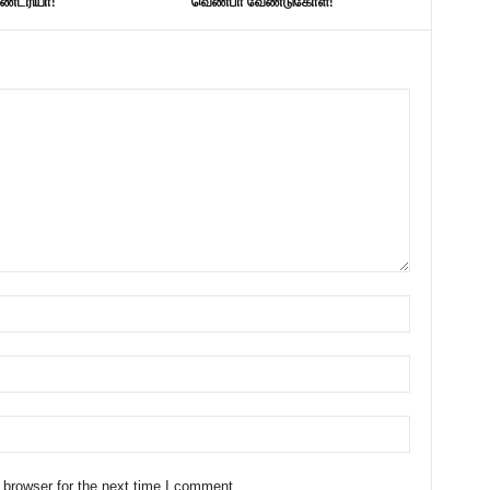
ண்ட்ரியா!
வெண்பா வேண்டுகோள்!
 browser for the next time I comment.