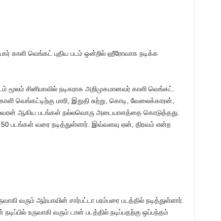
டிகர் காளி வெங்கட் புதிய படம் ஒன்றில் ஹீரோவாக நடிக்க
ம் மூலம் சினிமாவில் நடிகராக அறிமுகமானவர் காளி வெங்கட்.
ாளி வெங்கட்டிற்கு மாரி, இறுதி சுற்று, கொடி, வேலைக்காரன்,
ு, ஈஸ்வரன் ஆகிய படங்கள் நல்லவொரு அடையாளத்தை கொடுத்தது.
0 படங்கள் வரை நடித்துள்ளார். இவ்வளவு ஏன், திரவம் என்ற
வாகி வரும் ஆர்யாவின் சார்பட்டா பரம்பரை படத்தில் நடித்துள்ளார்.
டிப்பில் உருவாகி வரும் டான் படத்தில் நடிப்பதற்கு ஒப்பந்தம்