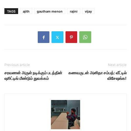
TAGS
ajith
gautham menon
rajini
vijay
Previous article
Next article
சரவணன் அருள் நடிக்கும் படத்தின்
கணவருடன் அனிதா சம்பத்: வீட்டில்
ஷூட்டிங் மீண்டும் துவக்கம்
விசேஷங்க!