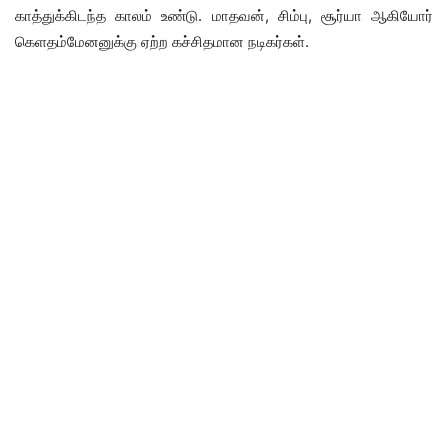
காத்துக்கிடந்த காலம் உண்டு. மாதவன், சிம்பு, சூர்யா ஆகியோர்
கெளதம்மேனனுக்கு ஏற்ற கச்சிதமான நடிகர்கள்.