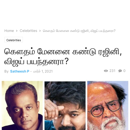
Home
Celebrities
கெளதம் மேனனை கண்டு ரஜினி, விஜய் பயந்தனரா?
Celebrities
கெளதம் மேனனை கண்டு ரஜினி,
விஜய் பயந்தனரா?
231
0
By
Satheesh P
-
மார்ச் 1, 2021