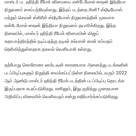
மாஸ்டர் பட ஹிந்தி ரீமேக் உரிமையை என்டேமோல் ஷைன் இந்தியா
நிறுவனம் கைப்பற்றியுள்ளது. இந்தப் படத்தை சினி1 ஸ்டூடியோஸ்
மற்றும் செவன் ஸ்கிரீன் ஸ்டூடியோஸ் நிறுவனத்தின் மூலமாக
என்டேமோல் ஷைன் இந்தியா நிறுவனம் தயாரிக்கிறது. இந்த
நிலையில், மாஸ்டர் ஹிந்தி ரீமேக் உரிமையின் விஜய்
கதாபாத்திரத்தில் நடிப்பதற்கு நடிகர் சல்மான் கான் சம்மதம்
தெரிவித்துள்ளதாக தகவல் வெளியாகி உள்ளது.
தற்போது கொரோனா லாக்டவுன் காரணமாக அனைத்து படங்களின்
படப்பிடிப்புகளும் நிறுத்தி வைக்கப்பட்டுள்ள நிலையில், வரும் 2022
ஆம் ஆண்டு மாஸ்டர் ஹிந்தி ரீமேக் படத்தின் படப்பிடிப்பு தொடங்க
இருப்பதாக கூறப்படுகிறது. எனினும், இது குறித்து முறையான
அறிவிப்பு விரைவில் வெளிவரும் என்று எதிர்பார்க்கப்படுகிறது.