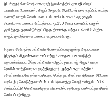
இயக்குநர் லோகேஷ் கனகராஜ் இயக்கத்தில் தளபதி விஜய்,
மாளவிகா மோகனன், விஜய் சேதுபதி ஆகியோர் பலர் நடிப்பில் கடந்த
ஜனவரி மாதம் வெளியான படம் மாஸ்டர். உலகம் முழுவதும்
வெளியான மாஸ்டர் கிட்டத்தட்ட ரூ.250 கோடி வரையில் வசூல்
குவித்தது. ஓராண்டுக்குப் பிறகு திரைக்கு வந்த படங்களில் அதிக
வசூல் குவித்தமாக மாஸ்டர் கருதப்படுகிறது.
சிறுவர் சீர்திருத்த பள்ளியில் போதைப்பொருளுக்கு அடிமையாக
இருக்கும் சிறுவர்களை காப்பாற்றும் கதையை மையடுத்தி
உருவாக்கப்பட்ட இந்த பள்ளியில் விஜய், துரைராஜ் (ஜேடி) என்ற
ரோலில் வாத்தியாராக நடித்திருந்தார். இந்தக் கதாபாத்திரம்
ரசிகர்களிடையே நல்ல வரவேற்பு பெற்றது. விமர்சன ரீதியாக அமோக
வரவேற்பு கொடுத்த மாஸ்டர் படம் அனைத்து மொழிகளிலும் டப்பிங்
செய்யப்பட்டு வெளியாகிருந்த நிலையில், தற்போது பாலிவுட்டில் ரீமேக்
செய்யப்படுகிறது.