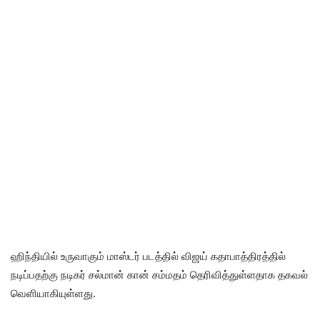
ஹிந்தியில் உருவாகும் மாஸ்டர் படத்தில் விஜய் கதாபாத்திரத்தில்
நடிப்பதற்கு நடிகர் சல்மான் கான் சம்மதம் தெரிவித்துள்ளதாக தகவல்
வெளியாகியுள்ளது.