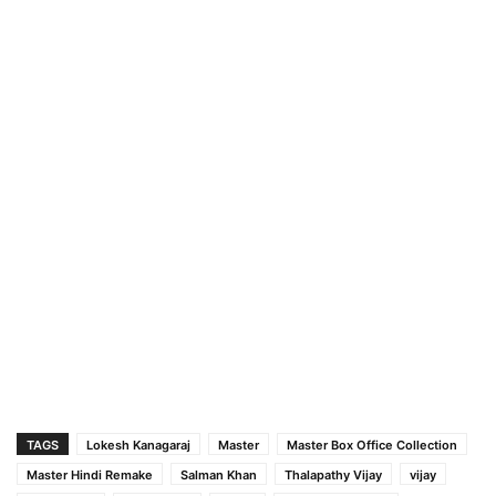
TAGS
Lokesh Kanagaraj
Master
Master Box Office Collection
Master Hindi Remake
Salman Khan
Thalapathy Vijay
vijay