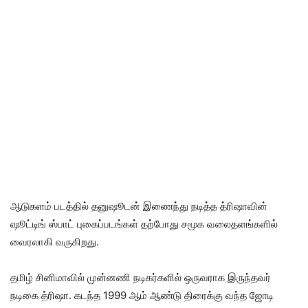
ஆடுகளம் படத்தில் தனுஷூடன் இணைந்து நடித்த த்ரிஷாவின்
ஷூட்டிங் ஸ்பாட் புகைப்படங்கள் தற்போது சமூக வலைதளங்களில்
வைரலாகி வருகிறது.
தமிழ் சினிமாவில் முன்னணி நடிகர்களில் ஒருவராக இருந்தவர்
நடிகை த்ரிஷா. கடந்த 1999 ஆம் ஆண்டு திரைக்கு வந்த ஜோடி