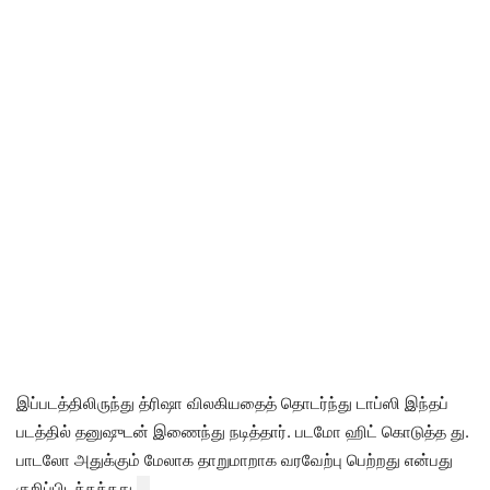
இப்படத்திலிருந்து த்ரிஷா விலகியதைத் தொடர்ந்து டாப்ஸி இந்தப்
படத்தில் தனுஷுடன் இணைந்து நடித்தார். படமோ ஹிட் கொடுத்த து.
பாடலோ அதுக்கும் மேலாக தாறுமாறாக வரவேற்பு பெற்றது என்பது
குறிப்பிடத்தக்கது.