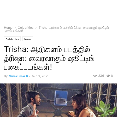
Home
Celebrities
Trisha: ஆடுகளம் படத்தில் த்ரிஷா: வைரலாகும் ஷூட்டிங்
புகைப்படங்கள்!
Celebrities
News
Trisha: ஆடுகளம் படத்தில்
த்ரிஷா: வைரலாகும் ஷூட்டிங்
புகைப்படங்கள்!
236
0
By
Sivakumar R
-
மே 13, 2021