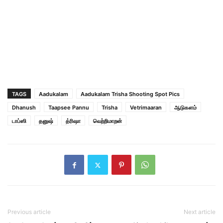
TAGS
Aadukalam
Aadukalam Trisha Shooting Spot Pics
Dhanush
Taapsee Pannu
Trisha
Vetrimaaran
ஆடுகளம்
டாப்ஸி
தனுஷ்
த்ரிஷா
வெற்றிமாறன்
Previous article
Next article