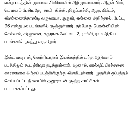
என்ற படத்தின் மூலமாக சினிமாவில் அறிமுகமானார். அதன் பின்,
மௌனம் பேசியதே, சாமி, கில்லி, திருப்பாச்சி, ஆறு, கிரீடம்,
விண்ணைத்தாண்டி வருவாயா, குருவி, என்னை அறிந்தால், பேட்ட,
96 என்று பல படங்களில் நடித்துள்ளார். தற்போது பொன்னியின்
செல்வன், கர்ஜணை, சதுரங்க வேட்டை 2, ராங்கி, ராம் ஆகிய
படங்களில் நடித்து வருகிறார்.
இவ்வளவு ஏன், வெற்றிமாறன் இயக்கத்தில் வந்த ஆடுகளம்
படத்திலும் கூட த்ரிஷா நடித்துள்ளார். ஆனால், கால்ஷீட் பிரச்சனை
காரணமாக அந்தப் படத்திலிருந்து விலகியுள்ளார். முதலில் ஒப்பந்தம்
செய்யப்பட்ட நிலையில் தனுஷுடன் நடித்த காட்சிகள்
படமாக்கப்பட்டது.