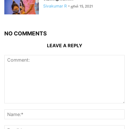
Sivakumar R
-
ஜூன் 15, 2021
NO COMMENTS
LEAVE A REPLY