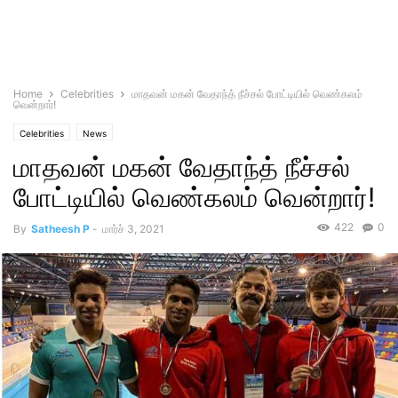
Home
Celebrities
மாதவன் மகன் வேதாந்த் நீச்சல் போட்டியில் வெண்கலம்
வென்றார்!
Celebrities
News
மாதவன் மகன் வேதாந்த் நீச்சல்
போட்டியில் வெண்கலம் வென்றார்!
422
0
By
Satheesh P
-
மார்ச் 3, 2021