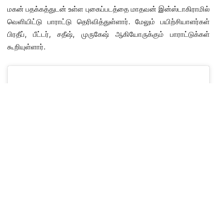
மகன் பதக்கத்துடன் உள்ள புகைப்படத்தை மாதவன் இன்ஸ்டாகிராமில்
வெளியிட்டு பாராட்டு தெரிவித்துள்ளார். மேலும் பயிற்சியாளர்கள்
பிரதீப், பீட்டர், சதீஷ், முருகேஷ் ஆகியோருக்கும் பாராட்டுக்கள்
கூறியுள்ளார்.